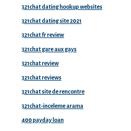
321chat dating hookup websites
321chat dating site 2021
321chat fr review
321chat gare aux gays
321chat review
321chat reviews
321chat site de rencontre
321chat-inceleme arama
400 payday loan