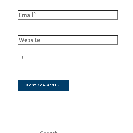
Email*
Website
Save my name, email, and website
in this browser for the next time I
comment.