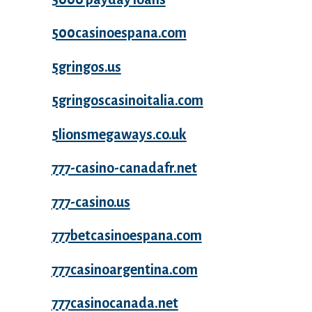
500casinoespana.com
5gringos.us
5gringoscasinoitalia.com
5lionsmegaways.co.uk
777-casino-canadafr.net
777-casino.us
777betcasinoespana.com
777casinoargentina.com
777casinocanada.net