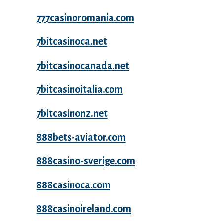
777casinoromania.com
7bitcasinoca.net
7bitcasinocanada.net
7bitcasinoitalia.com
7bitcasinonz.net
888bets-aviator.com
888casino-sverige.com
888casinoca.com
888casinoireland.com