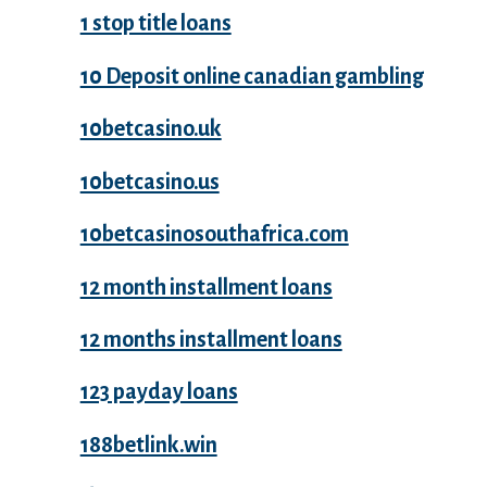
1 stop title loans
10 Deposit online canadian gambling
10betcasino.uk
10betcasino.us
10betcasinosouthafrica.com
12 month installment loans
12 months installment loans
123 payday loans
188betlink.win