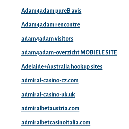
Adam4adam pureВ avis
Adam4adam rencontre
adam4adam visitors
adam4adam-overzicht MOBIELE SITE
Adelaide+Australia hookup sites
admiral-casino-cz.com
admiral-casino-uk.uk
admiralbetaustria.com
admiralbetcasinoitalia.com