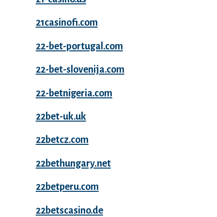
21casinofi.com
22-bet-portugal.com
22-bet-slovenija.com
22-betnigeria.com
22bet-uk.uk
22betcz.com
22bethungary.net
22betperu.com
22betscasino.de