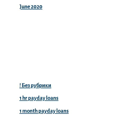
June 2020
Categories
! Без рубрики
1 hr payday loans
1 month payday loans