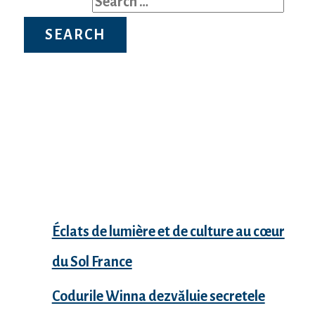
Search for:
Recent Posts
Éclats de lumière et de culture au cœur
du Sol France
Codurile Winna dezvăluie secretele