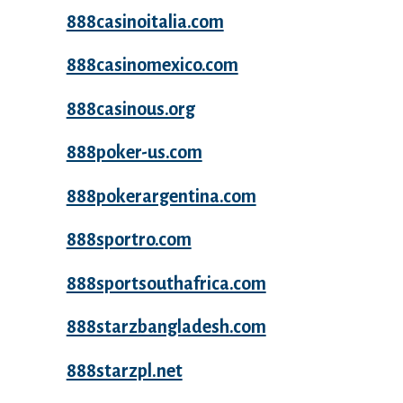
888casinoitalia.com
888casinomexico.com
888casinous.org
888poker-us.com
888pokerargentina.com
888sportro.com
888sportsouthafrica.com
888starzbangladesh.com
888starzpl.net