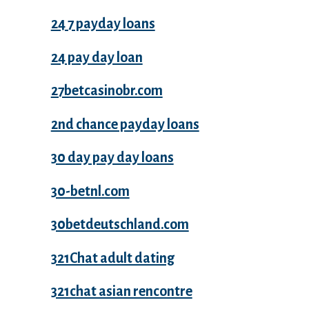
24 7 payday loans
24 pay day loan
27betcasinobr.com
2nd chance payday loans
30 day pay day loans
30-betnl.com
30betdeutschland.com
321Chat adult dating
321chat asian rencontre