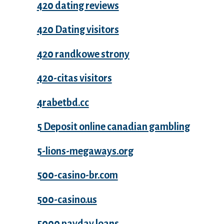
420 dating reviews
420 Dating visitors
420 randkowe strony
420-citas visitors
4rabetbd.cc
5 Deposit online canadian gambling
5-lions-megaways.org
500-casino-br.com
500-casino.us
5000 payday loans