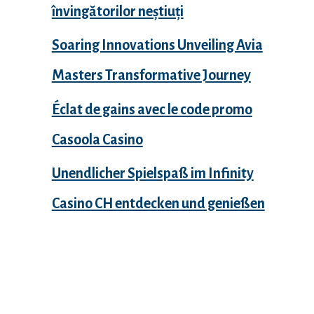
învingătorilor neștiuți
Soaring Innovations Unveiling Avia
Masters Transformative Journey
Éclat de gains avec le code promo
Casoola Casino
Unendlicher Spielspaß im Infinity
Casino CH entdecken und genießen