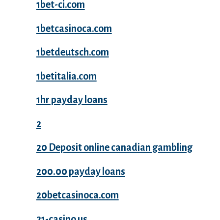
1bet-ci.com
1betcasinoca.com
1betdeutsch.com
1betitalia.com
1hr payday loans
2
20 Deposit online canadian gambling
200.00 payday loans
20betcasinoca.com
21-casino.us