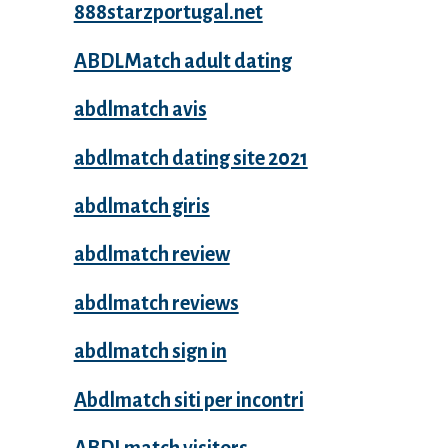
888starzportugal.net
ABDLMatch adult dating
abdlmatch avis
abdlmatch dating site 2021
abdlmatch giris
abdlmatch review
abdlmatch reviews
abdlmatch sign in
Abdlmatch siti per incontri