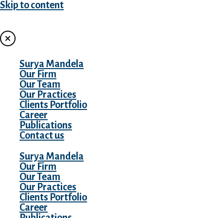
Skip to content
MENU
Surya Mandela
Our Firm
Our Team
Our Practices
Clients Portfolio
Career
Publications
Contact us
Surya Mandela
Our Firm
Our Team
Our Practices
Clients Portfolio
Career
Publications