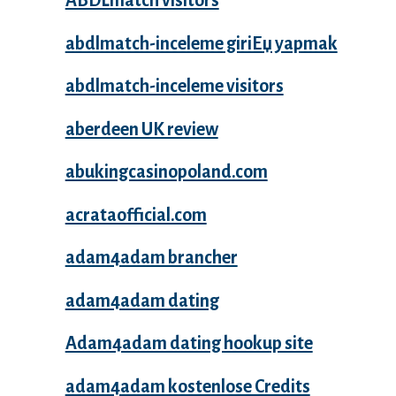
ABDLmatch visitors
abdlmatch-inceleme giriЕџ yapmak
abdlmatch-inceleme visitors
aberdeen UK review
abukingcasinopoland.com
acrataofficial.com
adam4adam brancher
adam4adam dating
Adam4adam dating hookup site
adam4adam kostenlose Credits