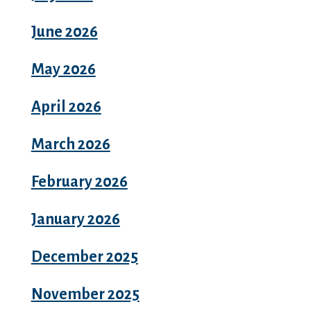
June 2026
May 2026
April 2026
March 2026
February 2026
January 2026
December 2025
November 2025