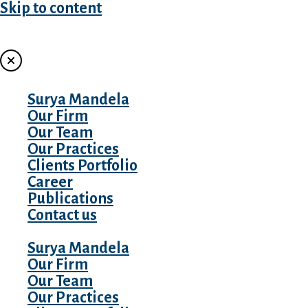
Skip to content
MENU
Surya Mandela
Our Firm
Our Team
Our Practices
Clients Portfolio
Career
Publications
Contact us
Surya Mandela
Our Firm
Our Team
Our Practices