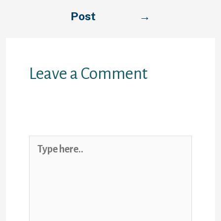
Post
→
Leave a Comment
Your email address will not be
published.
Required fields are
marked
*