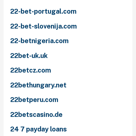
22-bet-portugal.com
22-bet-slovenija.com
22-betnigeria.com
22bet-uk.uk
22betcz.com
22bethungary.net
22betperu.com
22betscasino.de
24 7 payday loans