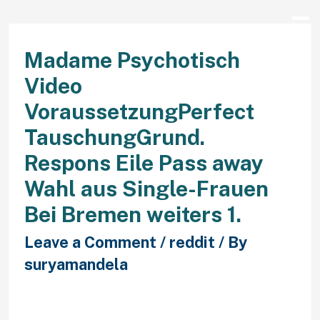
Madame Psychotisch
Video
VoraussetzungPerfect
TauschungGrund.
Respons Eile Pass away
Wahl aus Single-Frauen
Bei Bremen weiters 1.
Leave a Comment
/
reddit
/ By
suryamandela
Helga pictures, Perish stunden