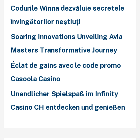
Codurile Winna dezvăluie secretele
învingătorilor neștiuți
Soaring Innovations Unveiling Avia
Masters Transformative Journey
Éclat de gains avec le code promo
Casoola Casino
Unendlicher Spielspaß im Infinity
Casino CH entdecken und genießen