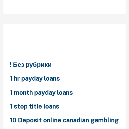
Categories
! Без рубрики
1 hr payday loans
1 month payday loans
1 stop title loans
10 Deposit online canadian gambling