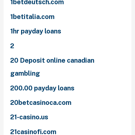
1betdeutsch.com
1betitalia.com
1hr payday loans
2
20 Deposit online canadian
gambling
200.00 payday loans
20betcasinoca.com
21-casino.us
21casinofi.com