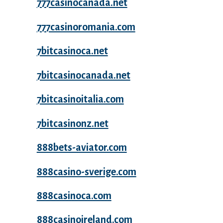
777casinocanada.net
777casinoromania.com
7bitcasinoca.net
7bitcasinocanada.net
7bitcasinoitalia.com
7bitcasinonz.net
888bets-aviator.com
888casino-sverige.com
888casinoca.com
888casinoireland.com