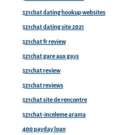
321chat dating hookup websites
321chat dating site 2021
321chat fr review
321chat gare aux gays
321chat review
321chat reviews
321chat site de rencontre
321chat-inceleme arama
400 payday loan