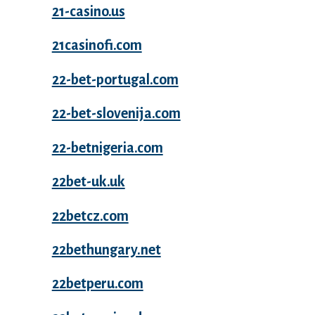
21-casino.us
21casinofi.com
22-bet-portugal.com
22-bet-slovenija.com
22-betnigeria.com
22bet-uk.uk
22betcz.com
22bethungary.net
22betperu.com