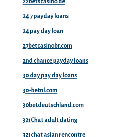
22betscasino.de
24 7 payday loans
24 pay day loan
27betcasinobr.com
2nd chance payday loans
30 day pay day loans
30-betnl.com
30betdeutschland.com
321Chat adult dating
321chat asian rencontre