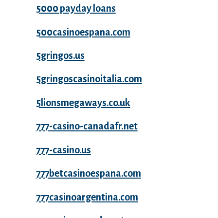
5000 payday loans
500casinoespana.com
5gringos.us
5gringoscasinoitalia.com
5lionsmegaways.co.uk
777-casino-canadafr.net
777-casino.us
777betcasinoespana.com
777casinoargentina.com