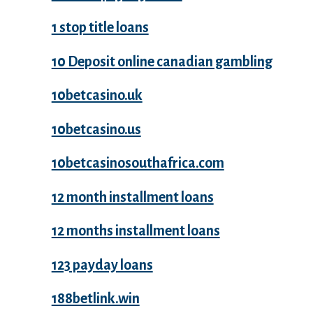
1 stop title loans
10 Deposit online canadian gambling
10betcasino.uk
10betcasino.us
10betcasinosouthafrica.com
12 month installment loans
12 months installment loans
123 payday loans
188betlink.win