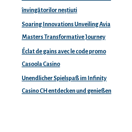
învingătorilor neștiuți
Soaring Innovations Unveiling Avia
Masters Transformative Journey
Éclat de gains avec le code promo
Casoola Casino
Unendlicher Spielspaß im Infinity
Casino CH entdecken und genießen