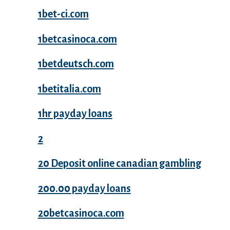
1bet-ci.com
1betcasinoca.com
1betdeutsch.com
1betitalia.com
1hr payday loans
2
20 Deposit online canadian gambling
200.00 payday loans
20betcasinoca.com