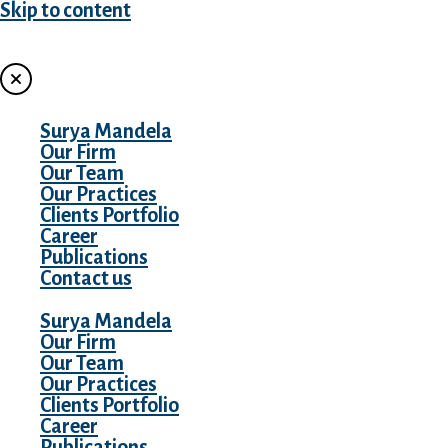
Skip to content
MENU
Surya Mandela
Our Firm
Our Team
Our Practices
Clients Portfolio
Career
Publications
Contact us
Surya Mandela
Our Firm
Our Team
Our Practices
Clients Portfolio
Career
Publications