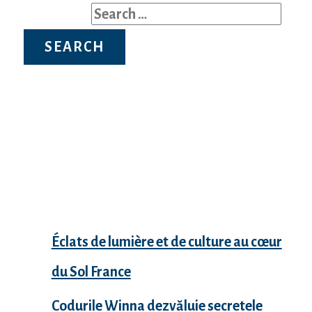
Search for:
Recent Posts
Éclats de lumière et de culture au cœur
du Sol France
Codurile Winna dezvăluie secretele