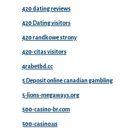
420 dating reviews
420 Dating visitors
420 randkowe strony
420-citas visitors
4rabetbd.cc
5 Deposit online canadian gambling
5-lions-megaways.org
500-casino-br.com
500-casino.us