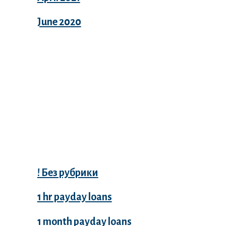
June 2020
Categories
! Без рубрики
1 hr payday loans
1 month payday loans