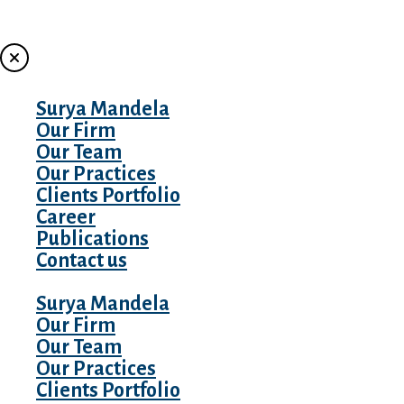
Skip
to
MENU
content
Surya Mandela
Our Firm
Our Team
Our Practices
Clients Portfolio
Career
Publications
Contact us
Surya Mandela
Our Firm
Our Team
Our Practices
Clients Portfolio