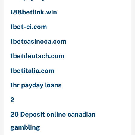
188betlink.win
1bet-ci.com
1betcasinoca.com
1betdeutsch.com
1betitalia.com
1hr payday loans
2
20 Deposit online canadian
gambling