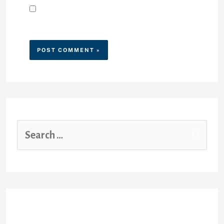
Save my name, email, and
website in this browser for the
next time I comment.
Recent Posts