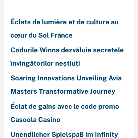
Éclats de lumière et de culture au
cœur du Sol France
Codurile Winna dezvăluie secretele
învingătorilor neștiuți
Soaring Innovations Unveiling Avia
Masters Transformative Journey
Éclat de gains avec le code promo
Casoola Casino
Unendlicher Spielspaß im Infinity