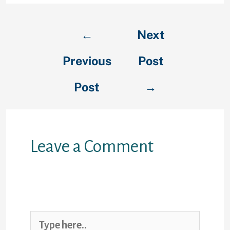
←
Next
Previous
Post
Post
→
Leave a Comment
Your email address will not be
published.
Required fields are
marked
*