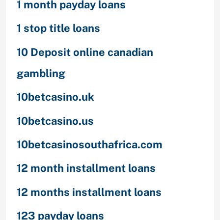
1 month payday loans
1 stop title loans
10 Deposit online canadian
gambling
10betcasino.uk
10betcasino.us
10betcasinosouthafrica.com
12 month installment loans
12 months installment loans
123 payday loans