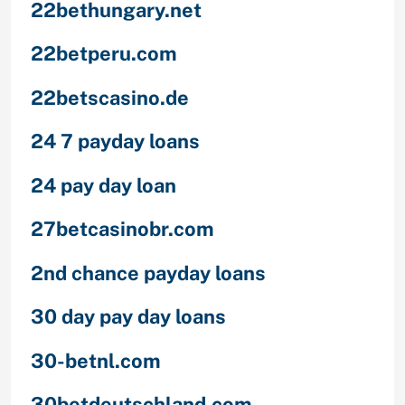
22bethungary.net
22betperu.com
22betscasino.de
24 7 payday loans
24 pay day loan
27betcasinobr.com
2nd chance payday loans
30 day pay day loans
30-betnl.com
30betdeutschland.com