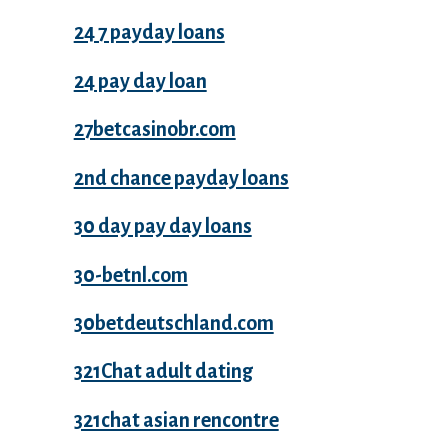
24 7 payday loans
24 pay day loan
27betcasinobr.com
2nd chance payday loans
30 day pay day loans
30-betnl.com
30betdeutschland.com
321Chat adult dating
321chat asian rencontre