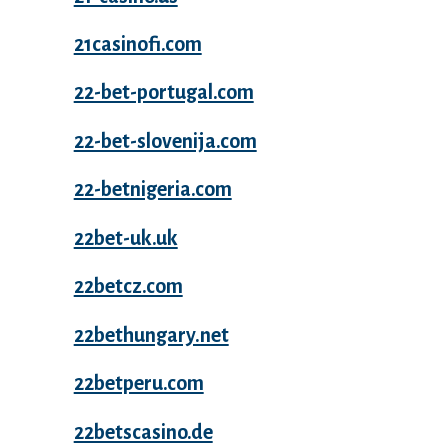
21casinofi.com
22-bet-portugal.com
22-bet-slovenija.com
22-betnigeria.com
22bet-uk.uk
22betcz.com
22bethungary.net
22betperu.com
22betscasino.de