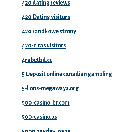
420 dating reviews
420 Dating visitors
420 randkowe strony
420-citas visitors
4rabetbd.cc
5 Deposit online canadian gambling
5-lions-megaways.org
500-casino-br.com
500-casino.us
5000 payday loans