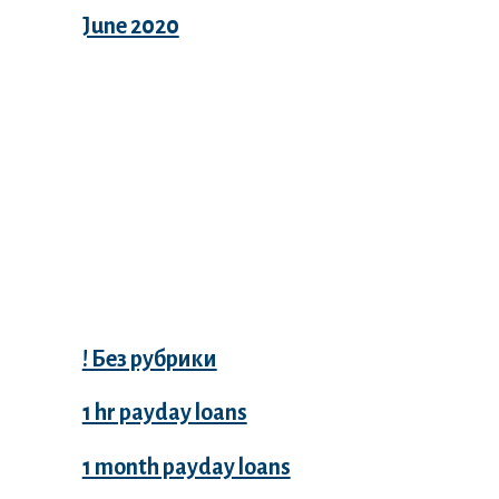
June 2020
Categories
! Без рубрики
1 hr payday loans
1 month payday loans