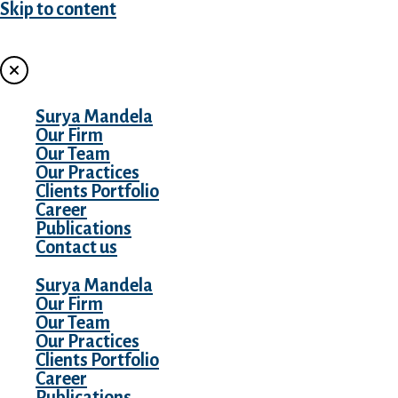
Skip to content
MENU
Surya Mandela
Our Firm
Our Team
Our Practices
Clients Portfolio
Career
Publications
Contact us
Surya Mandela
Our Firm
Our Team
Our Practices
Clients Portfolio
Career
Publications