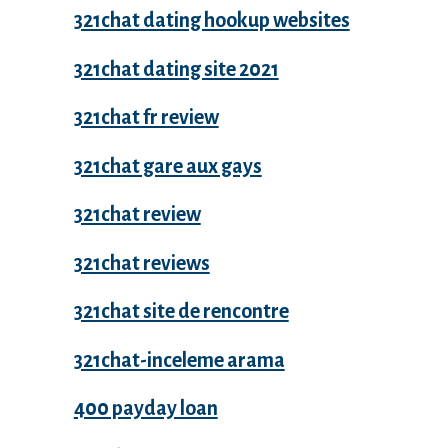
321chat dating hookup websites
321chat dating site 2021
321chat fr review
321chat gare aux gays
321chat review
321chat reviews
321chat site de rencontre
321chat-inceleme arama
400 payday loan