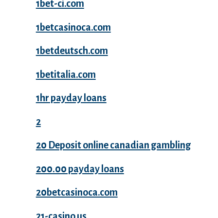
1bet-ci.com
1betcasinoca.com
1betdeutsch.com
1betitalia.com
1hr payday loans
2
20 Deposit online canadian gambling
200.00 payday loans
20betcasinoca.com
21-casino.us