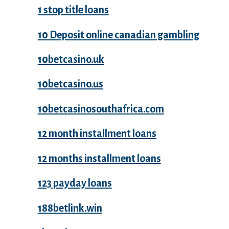
1 stop title loans
10 Deposit online canadian gambling
10betcasino.uk
10betcasino.us
10betcasinosouthafrica.com
12 month installment loans
12 months installment loans
123 payday loans
188betlink.win