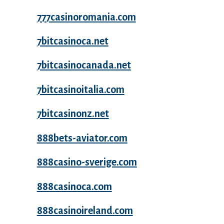
777casinoromania.com
7bitcasinoca.net
7bitcasinocanada.net
7bitcasinoitalia.com
7bitcasinonz.net
888bets-aviator.com
888casino-sverige.com
888casinoca.com
888casinoireland.com