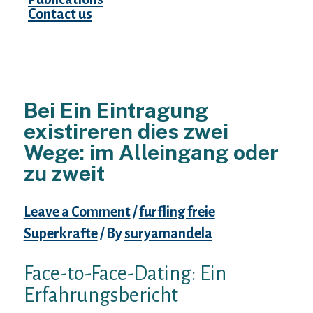
Contact us
Bei Ein Eintragung
existireren dies zwei
Wege: im Alleingang oder
zu zweit
Leave a Comment
/
furfling freie
Superkrafte
/ By
suryamandela
Face-to-Face-Dating: Ein
Erfahrungsbericht