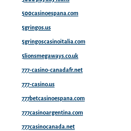
500casinoespana.com
5gringos.us
5gringoscasinoitalia.com
5lionsmegaways.co.uk
777-casino-canadafr.net
777-casino.us
777betcasinoespana.com
777casinoargentina.com
777casinocanada.net