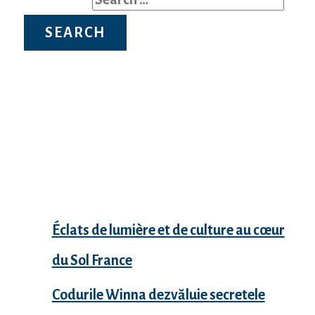
Recent Posts
Éclats de lumière et de culture au cœur
du Sol France
Codurile Winna dezvăluie secretele