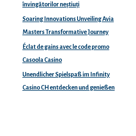
învingătorilor neștiuți
Soaring Innovations Unveiling Avia
Masters Transformative Journey
Éclat de gains avec le code promo
Casoola Casino
Unendlicher Spielspaß im Infinity
Casino CH entdecken und genießen