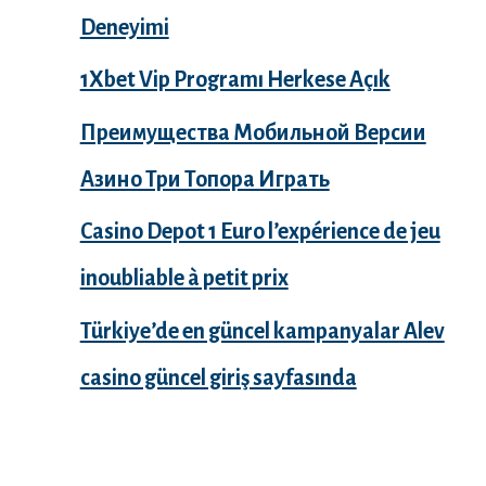
Deneyimi
1Xbet Vip Programı Herkese Açık
Преимущества Мобильной Версии
Азино Три Топора Играть
Casino Depot 1 Euro l’expérience de jeu
inoubliable à petit prix
Türkiye’de en güncel kampanyalar Alev
casino güncel giriş sayfasında