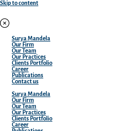
Skip to content
MENU
Surya Mandela
Our Firm
Our Team
Our Practices
Clients Portfolio
Career
Publications
Contact us
Surya Mandela
Our Firm
Our Team
Our Practices
Clients Portfolio
Career
Publications