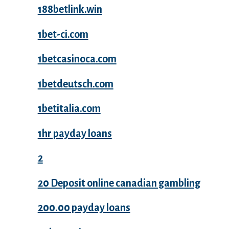
188betlink.win
1bet-ci.com
1betcasinoca.com
1betdeutsch.com
1betitalia.com
1hr payday loans
2
20 Deposit online canadian gambling
200.00 payday loans