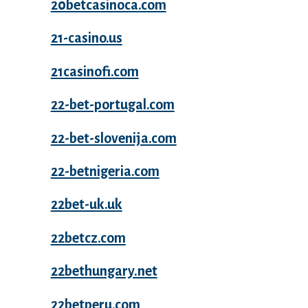
20betcasinoca.com
21-casino.us
21casinofi.com
22-bet-portugal.com
22-bet-slovenija.com
22-betnigeria.com
22bet-uk.uk
22betcz.com
22bethungary.net
22betperu.com