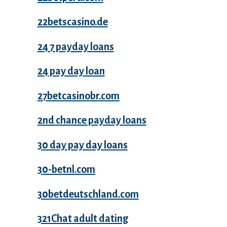
22betscasino.de
24 7 payday loans
24 pay day loan
27betcasinobr.com
2nd chance payday loans
30 day pay day loans
30-betnl.com
30betdeutschland.com
321Chat adult dating