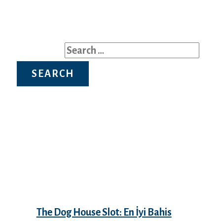
Search for:
Recent Posts
The Dog House Slot: En İyi Bahis