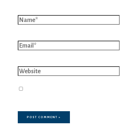
Name*
Email*
Website
Save my name, email, and website
in this browser for the next time I
comment.