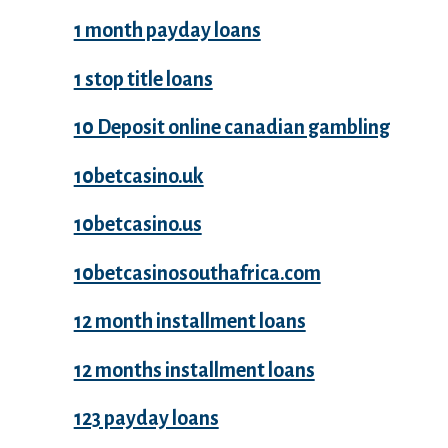
1 month payday loans
1 stop title loans
10 Deposit online canadian gambling
10betcasino.uk
10betcasino.us
10betcasinosouthafrica.com
12 month installment loans
12 months installment loans
123 payday loans