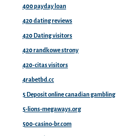
400 payday loan
420 dating reviews
420 Dating visitors
420 randkowe strony
420-citas visitors
4rabetbd.cc
5 Deposit online canadian gambling
5-lions-megaways.org
500-casino-br.com