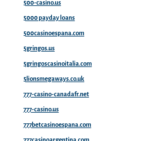
500-casino.us
5000 payday loans
500casinoespana.com
5gringos.us
5gringoscasinoitalia.com
5lionsmegaways.co.uk
777-casino-canadafr.net
777-casino.us
777betcasinoespana.com
777casinoargentina.com