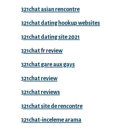
321chat asian rencontre
321chat dating hookup websites
321chat dating site 2021
321chat fr review
321chat gare aux gays
321chat review
321chat reviews
321chat site de rencontre
321chat-inceleme arama