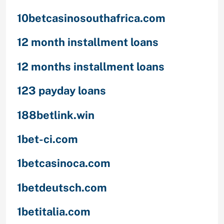
10betcasinosouthafrica.com
12 month installment loans
12 months installment loans
123 payday loans
188betlink.win
1bet-ci.com
1betcasinoca.com
1betdeutsch.com
1betitalia.com