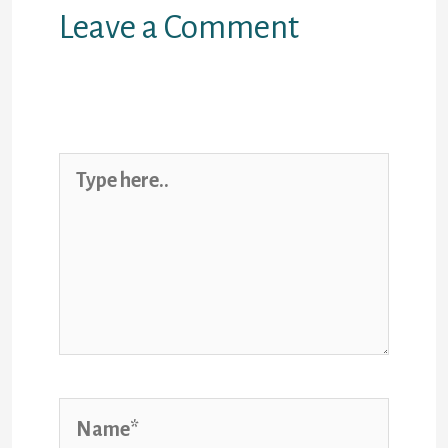
Leave a Comment
Your email address will not be
published.
Required fields are
marked
*