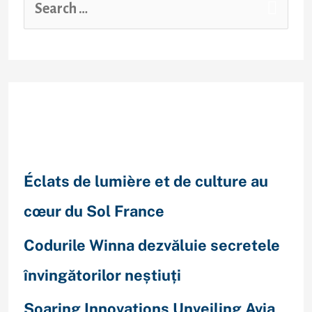
Recent Posts
Éclats de lumière et de culture au
cœur du Sol France
Codurile Winna dezvăluie secretele
învingătorilor neștiuți
Soaring Innovations Unveiling Avia