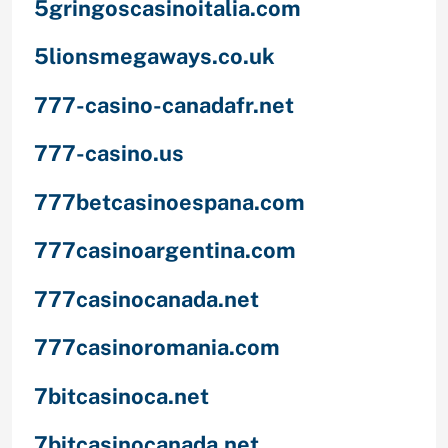
5gringoscasinoitalia.com
5lionsmegaways.co.uk
777-casino-canadafr.net
777-casino.us
777betcasinoespana.com
777casinoargentina.com
777casinocanada.net
777casinoromania.com
7bitcasinoca.net
7bitcasinocanada.net