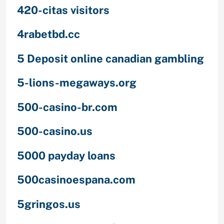
420-citas visitors
4rabetbd.cc
5 Deposit online canadian gambling
5-lions-megaways.org
500-casino-br.com
500-casino.us
5000 payday loans
500casinoespana.com
5gringos.us