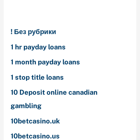
Categories
! Без рубрики
1 hr payday loans
1 month payday loans
1 stop title loans
10 Deposit online canadian
gambling
10betcasino.uk
10betcasino.us