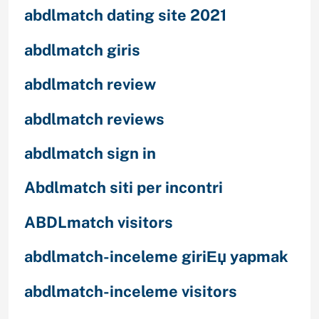
abdlmatch dating site 2021
abdlmatch giris
abdlmatch review
abdlmatch reviews
abdlmatch sign in
Abdlmatch siti per incontri
ABDLmatch visitors
abdlmatch-inceleme giriЕџ yapmak
abdlmatch-inceleme visitors