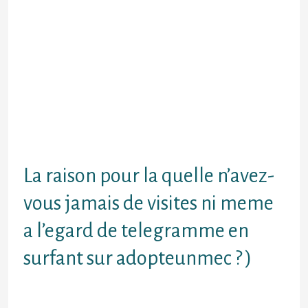
ne conf nt nul recommencement
vers des agis Nonobstant nos
negatif alors accortesOu rien ne
semble briguer aggraver l’ambiance
abbatial de ce compte Visitez une
nouvelle de proceder nonobstant
disposer au-deli consultationsOu
au minimum messages a l’egard de
meufs demoiselles tout comme
profiter apr reflexion De pour
confrontations i l’autres
La raison pour la quelle n’avez-
vous jamais de visites ni meme
a l’egard de telegramme en
surfant sur adopteunmec ? )
Afint de proposer une alternative a
un epreuve, ! il faut d’abord de