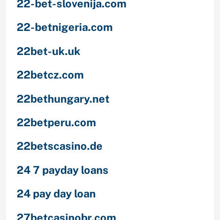
22-bet-slovenija.com
22-betnigeria.com
22bet-uk.uk
22betcz.com
22bethungary.net
22betperu.com
22betscasino.de
24 7 payday loans
24 pay day loan
27betcasinobr.com