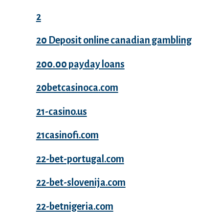
2
20 Deposit online canadian gambling
200.00 payday loans
20betcasinoca.com
21-casino.us
21casinofi.com
22-bet-portugal.com
22-bet-slovenija.com
22-betnigeria.com