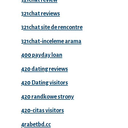
321chat reviews
321chat site de rencontre
321chat-inceleme arama
400 payday loan
420 dating reviews
420 Dating visitors
420 randkowe strony
420-citas visitors
4rabetbd.cc