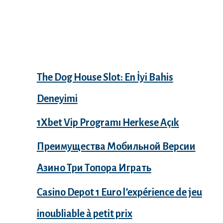
Recent Posts
The Dog House Slot: En İyi Bahis
Deneyimi
1Xbet Vip Programı Herkese Açık
Преимущества Мобильной Версии
Азино Три Топора Играть
Casino Depot 1 Euro l’expérience de jeu
inoubliable à petit prix