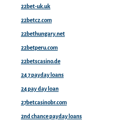
22bet-uk.uk
22betcz.com
22bethungary.net
22betperu.com
22betscasino.de
24 7 payday loans
24 pay day loan
27betcasinobr.com
2nd chance payday loans