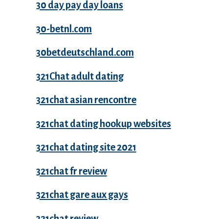
30 day pay day loans
30-betnl.com
30betdeutschland.com
321Chat adult dating
321chat asian rencontre
321chat dating hookup websites
321chat dating site 2021
321chat fr review
321chat gare aux gays
321chat review