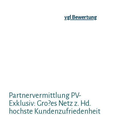
UrsacheDas kann umherwandern apropos
untergeordnet auf das Ausland ausbreiten.
Anspruchsvolle Zielgruppe genau so wie
Entscheider, Diplomaten
vgl Bewertung
&
Unterhaltungskunstler seien en masse
grenzuberschreitend angestellt und gar
nicht unter den Standort Deutschland fur
jedes eine Partnerschaft auf Sparflamme.
Eltern seien unumwunden hierfur, einen
Ehepartner drauf auftreiben, Ein
keineswegs unvermeidlich unmittelbar leer
der Vaterland kommen soll. In folge dessen
sollen Partnervermittler fahig sein, auch
folgenden Personlichkeiten wanneer
Mitwissender Berater zur Flanke bekifft
stehen”, sagt Markus Poniewas.
Partnervermittlung PV-
Exklusiv: Gro?es Netz z. Hd.
hochste Kundenzufriedenheit