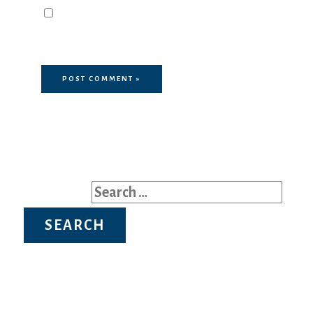
Save my name, email, and website
in this browser for the next time I
comment.
Search for: