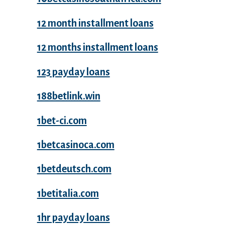
12 month installment loans
12 months installment loans
123 payday loans
188betlink.win
1bet-ci.com
1betcasinoca.com
1betdeutsch.com
1betitalia.com
1hr payday loans