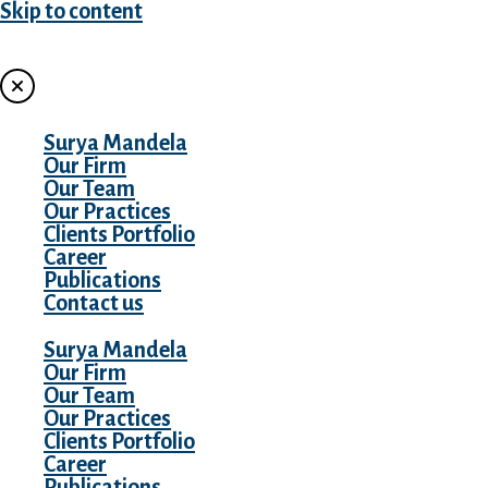
Skip to content
MENU
Surya Mandela
Our Firm
Our Team
Our Practices
Clients Portfolio
Career
Publications
Contact us
Surya Mandela
Our Firm
Our Team
Our Practices
Clients Portfolio
Career
Publications