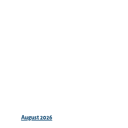
Recent Comments
Archives
August 2026