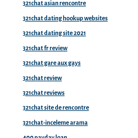
321chat asian rencontre
321chat dating hookup websites
321chat dating site 2021
321chat fr review
321chat gare aux gays
321chat review
321chat reviews
321chat site de rencontre
321chat-inceleme arama
400 payday loan