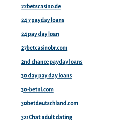
22betscasino.de
24 7 payday loans
24 pay day loan
27betcasinobr.com
2nd chance payday loans
30 day pay day loans
30-betnl.com
30betdeutschland.com
321Chat adult dating