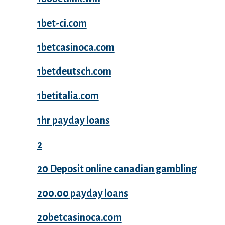
1bet-ci.com
1betcasinoca.com
1betdeutsch.com
1betitalia.com
1hr payday loans
2
20 Deposit online canadian gambling
200.00 payday loans
20betcasinoca.com