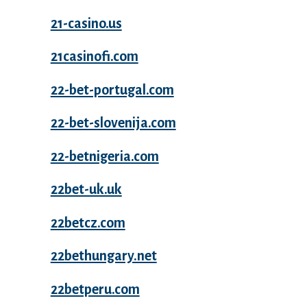
21-casino.us
21casinofi.com
22-bet-portugal.com
22-bet-slovenija.com
22-betnigeria.com
22bet-uk.uk
22betcz.com
22bethungary.net
22betperu.com