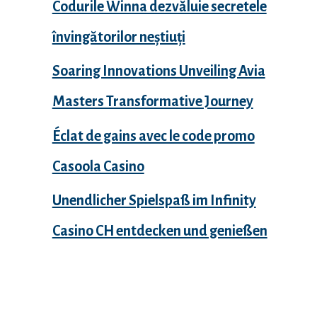
Codurile Winna dezvăluie secretele
învingătorilor neștiuți
Soaring Innovations Unveiling Avia
Masters Transformative Journey
Éclat de gains avec le code promo
Casoola Casino
Unendlicher Spielspaß im Infinity
Casino CH entdecken und genießen