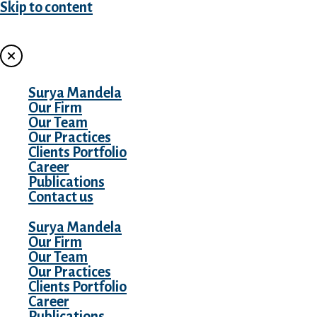
Skip to content
MENU
Surya Mandela
Our Firm
Our Team
Our Practices
Clients Portfolio
Career
Publications
Contact us
Surya Mandela
Our Firm
Our Team
Our Practices
Clients Portfolio
Career
Publications