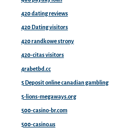
420 dating reviews
420 Dating visitors
420 randkowe strony
420-citas visitors
4rabetbd.cc
5 Deposit online canadian gambling
5-lions-megaways.org
500-casino-br.com
500-casino.us