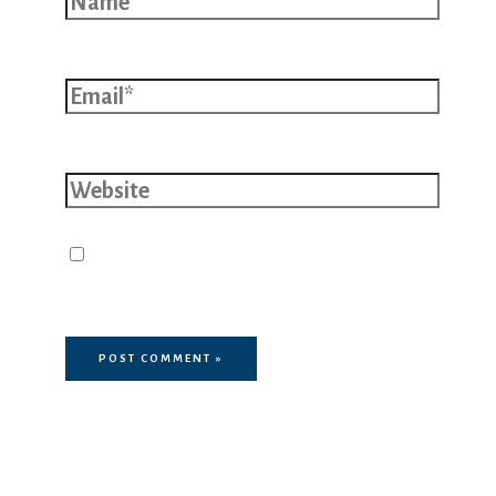
Email*
Website
Save my name, email, and website
in this browser for the next time I
comment.