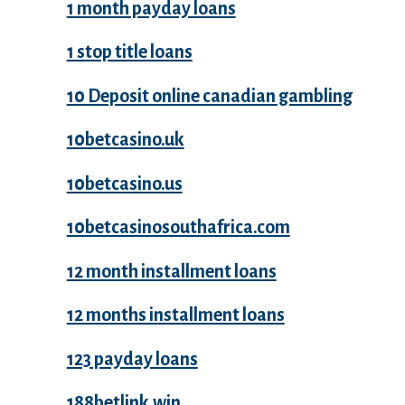
1 month payday loans
1 stop title loans
10 Deposit online canadian gambling
10betcasino.uk
10betcasino.us
10betcasinosouthafrica.com
12 month installment loans
12 months installment loans
123 payday loans
188betlink.win