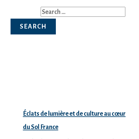
Search for:
Recent Posts
Éclats de lumière et de culture au cœur
du Sol France