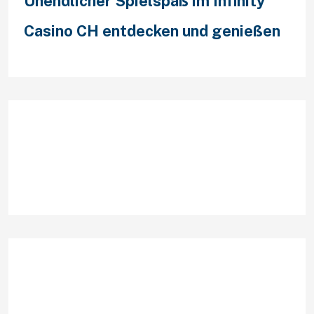
Unendlicher Spielspaß im Infinity
Casino CH entdecken und genießen
Recent Comments
Archives