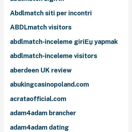
Abdlmatch siti per incontri
ABDLmatch visitors
abdlmatch-inceleme giriЕџ yapmak
abdlmatch-inceleme visitors
aberdeen UK review
abukingcasinopoland.com
acrataofficial.com
adam4adam brancher
adam4adam dating