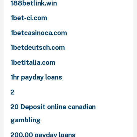
188betlink.win
1bet-ci.com
1betcasinoca.com
1betdeutsch.com
1betitalia.com
1hr payday loans
2
20 Deposit online canadian
gambling
200.00 payday loans