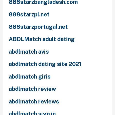
888starzbangladesh.com
888starzpl.net
888starzportugal.net
ABDLMatch adult dating
abdlmatch avis
abdlmatch dating site 2021
abdlmatch giris
abdlmatch review
abdlmatch reviews
abdlmatch sign in