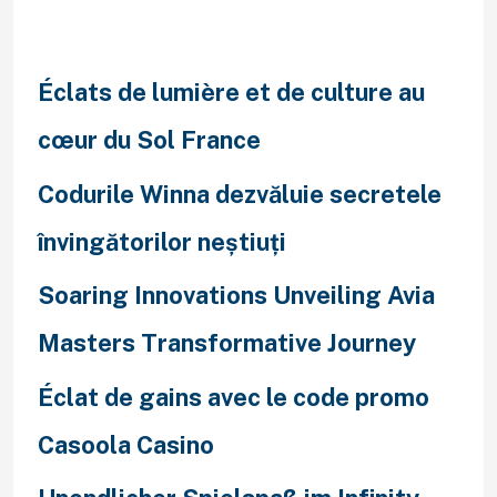
Recent Posts
Éclats de lumière et de culture au
cœur du Sol France
Codurile Winna dezvăluie secretele
învingătorilor neștiuți
Soaring Innovations Unveiling Avia
Masters Transformative Journey
Éclat de gains avec le code promo
Casoola Casino