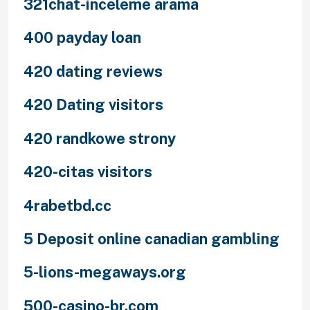
321chat-inceleme arama
400 payday loan
420 dating reviews
420 Dating visitors
420 randkowe strony
420-citas visitors
4rabetbd.cc
5 Deposit online canadian gambling
5-lions-megaways.org
500-casino-br.com