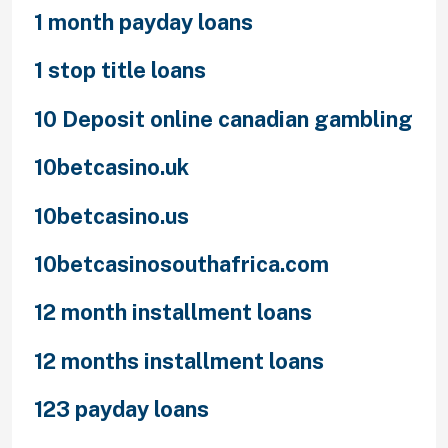
1 month payday loans
1 stop title loans
10 Deposit online canadian gambling
10betcasino.uk
10betcasino.us
10betcasinosouthafrica.com
12 month installment loans
12 months installment loans
123 payday loans