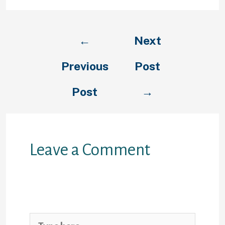
←
Next
Previous
Post
Post
→
Leave a Comment
Your email address will not be
published.
Required fields are
marked
*