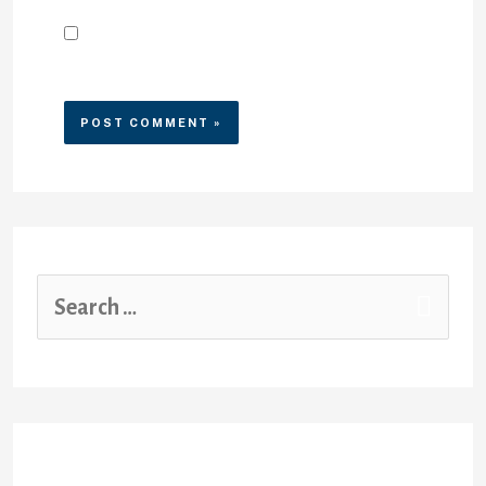
Save my name, email, and
website in this browser for the
next time I comment.