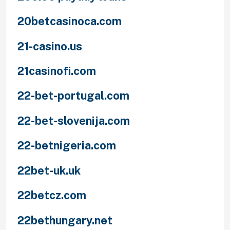
20betcasinoca.com
21-casino.us
21casinofi.com
22-bet-portugal.com
22-bet-slovenija.com
22-betnigeria.com
22bet-uk.uk
22betcz.com
22bethungary.net