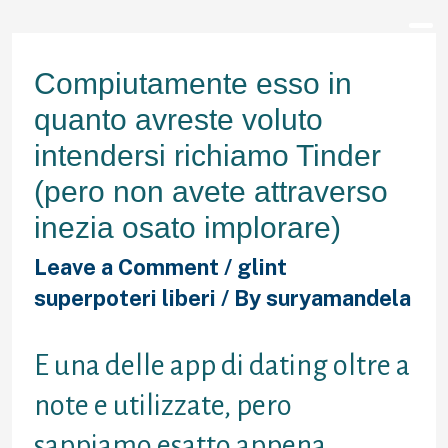
Compiutamente esso in
quanto avreste voluto
intendersi richiamo Tinder
(pero non avete attraverso
inezia osato implorare)
Leave a Comment
/
glint
superpoteri liberi
/ By
suryamandela
E una delle app di dating oltre a
note e utilizzate, pero
sappiamo esatto appena