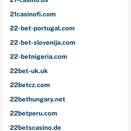
21casinofi.com
22-bet-portugal.com
22-bet-slovenija.com
22-betnigeria.com
22bet-uk.uk
22betcz.com
22bethungary.net
22betperu.com
22betscasino.de