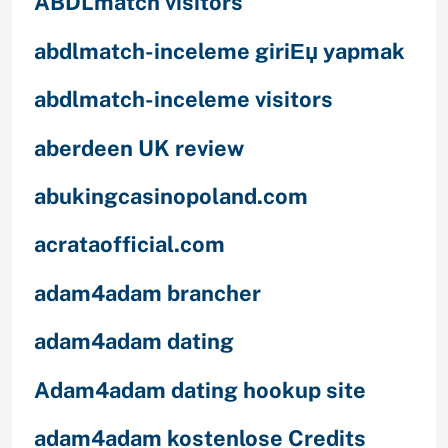
ABDLmatch visitors
abdlmatch-inceleme giriЕџ yapmak
abdlmatch-inceleme visitors
aberdeen UK review
abukingcasinopoland.com
acrataofficial.com
adam4adam brancher
adam4adam dating
Adam4adam dating hookup site
adam4adam kostenlose Credits