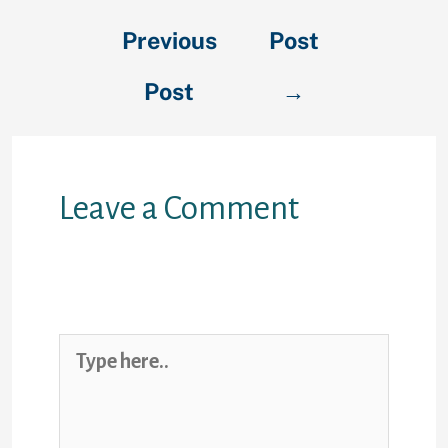
Previous
Post
Post
→
Leave a Comment
Your email address will not be
published.
Required fields are
marked
*