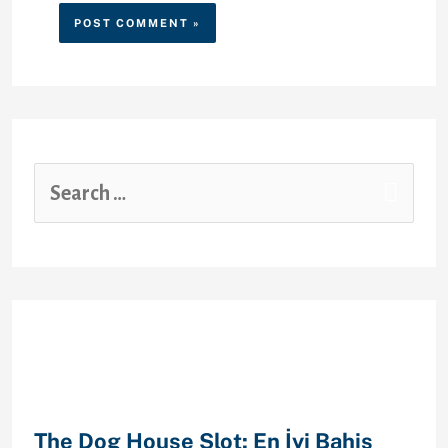
Recent Posts
The Dog House Slot: En İyi Bahis