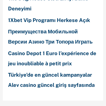
Deneyimi
1Xbet Vip Programı Herkese Açık
Преимущества Мобильной
Версии Азино Три Топора Играть
Casino Depot 1 Euro l’expérience de
jeu inoubliable à petit prix
Türkiye’de en güncel kampanyalar
Alev casino güncel giriş sayfasında