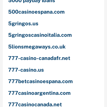
5000 payday loans
500casinoespana.com
5gringos.us
5gringoscasinoitalia.com
5lionsmegaways.co.uk
777-casino-canadafr.net
777-casino.us
777betcasinoespana.com
777casinoargentina.com
777casinocanada.net