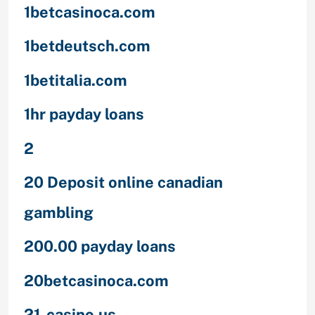
1betcasinoca.com
1betdeutsch.com
1betitalia.com
1hr payday loans
2
20 Deposit online canadian
gambling
200.00 payday loans
20betcasinoca.com
21-casino.us