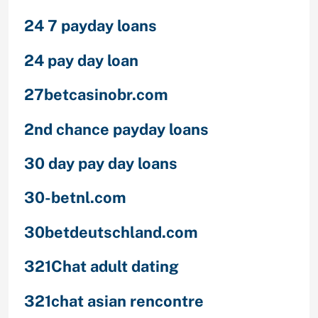
24 7 payday loans
24 pay day loan
27betcasinobr.com
2nd chance payday loans
30 day pay day loans
30-betnl.com
30betdeutschland.com
321Chat adult dating
321chat asian rencontre