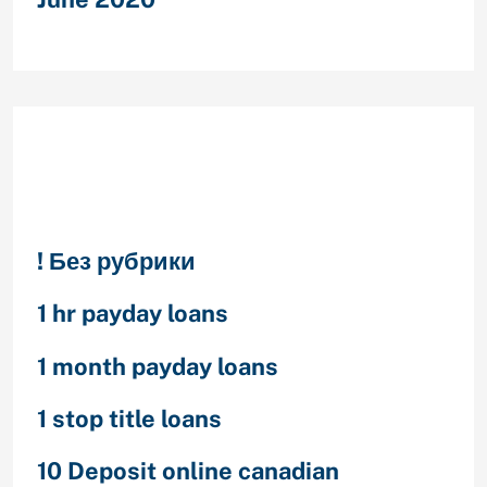
Categories
! Без рубрики
1 hr payday loans
1 month payday loans
1 stop title loans
10 Deposit online canadian