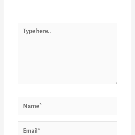
published.
Required fields are marked
*
Type
here..
Name*
Email*