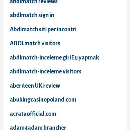
abdlmatch reviews
abdlmatch sign in
Abdlmatch siti per incontri
ABDLmatch visitors
abdlmatch-inceleme giriЕџ yapmak
abdlmatch-inceleme visitors
aberdeen UK review
abukingcasinopoland.com
acrataofficial.com
adam4adam brancher