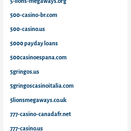
5-lions-megaways.org
500-casino-br.com
500-casino.us
5000 payday loans
500casinoespana.com
5gringos.us
5gringoscasinoitalia.com
5lionsmegaways.co.uk
777-casino-canadafr.net
777-casino.us