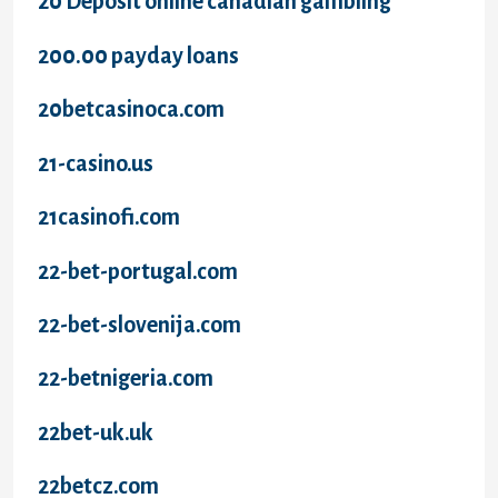
20 Deposit online canadian gambling
200.00 payday loans
20betcasinoca.com
21-casino.us
21casinofi.com
22-bet-portugal.com
22-bet-slovenija.com
22-betnigeria.com
22bet-uk.uk
22betcz.com