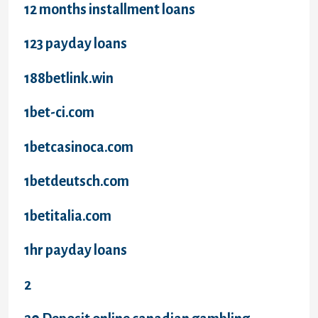
12 months installment loans
123 payday loans
188betlink.win
1bet-ci.com
1betcasinoca.com
1betdeutsch.com
1betitalia.com
1hr payday loans
2