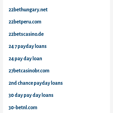
22bethungary.net
22betperu.com
22betscasino.de
24 7 payday loans
24 pay day loan
27betcasinobr.com
2nd chance payday loans
30 day pay day loans
30-betnl.com