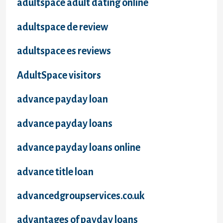
adultspace adult dating online
adultspace de review
adultspace es reviews
AdultSpace visitors
advance payday loan
advance payday loans
advance payday loans online
advance title loan
advancedgroupservices.co.uk
advantages of payday loans