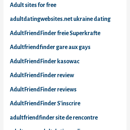
Adult sites for free
adultdatingwebsites.net ukraine dating
AdultFriendFinder freie Superkrafte
Adultfriendfinder gare aux gays
AdultFriendFinder kasowac
AdultFriendFinder review
AdultFriendFinder reviews
AdultFriendFinder S'inscrire
adultfriendfinder site de rencontre