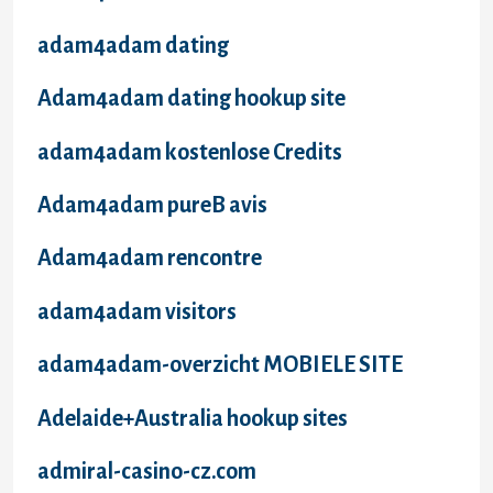
adam4adam dating
Adam4adam dating hookup site
adam4adam kostenlose Credits
Adam4adam pureВ avis
Adam4adam rencontre
adam4adam visitors
adam4adam-overzicht MOBIELE SITE
Adelaide+Australia hookup sites
admiral-casino-cz.com