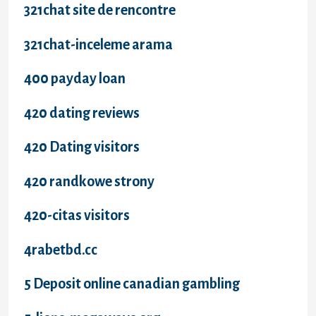
321chat site de rencontre
321chat-inceleme arama
400 payday loan
420 dating reviews
420 Dating visitors
420 randkowe strony
420-citas visitors
4rabetbd.cc
5 Deposit online canadian gambling