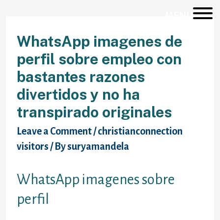
Skip
to
MENU
content
WhatsApp imagenes de
perfil sobre empleo con
bastantes razones
divertidos y no ha
transpirado originales
Leave a Comment
/
christianconnection
visitors
/ By
suryamandela
WhatsApp imagenes sobre
perfil