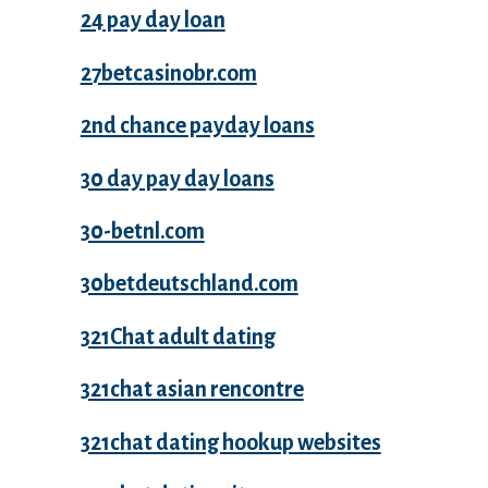
24 pay day loan
27betcasinobr.com
2nd chance payday loans
30 day pay day loans
30-betnl.com
30betdeutschland.com
321Chat adult dating
321chat asian rencontre
321chat dating hookup websites