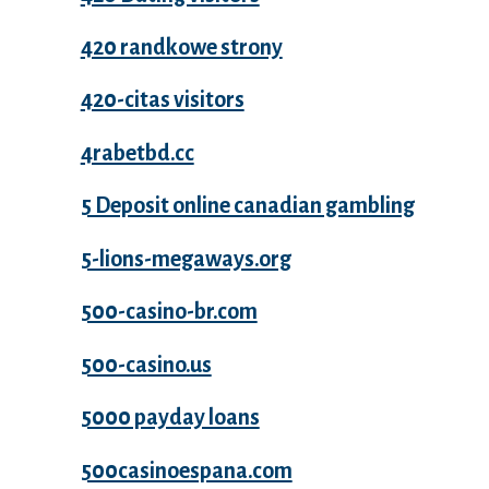
420 randkowe strony
420-citas visitors
4rabetbd.cc
5 Deposit online canadian gambling
5-lions-megaways.org
500-casino-br.com
500-casino.us
5000 payday loans
500casinoespana.com