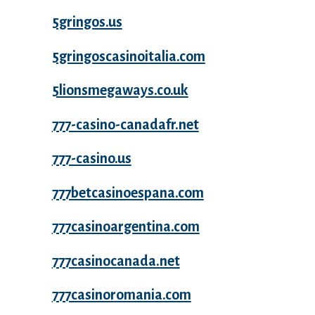
5gringos.us
5gringoscasinoitalia.com
5lionsmegaways.co.uk
777-casino-canadafr.net
777-casino.us
777betcasinoespana.com
777casinoargentina.com
777casinocanada.net
777casinoromania.com