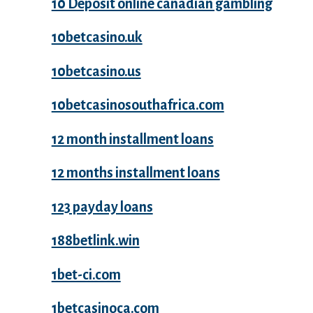
10 Deposit online canadian gambling
10betcasino.uk
10betcasino.us
10betcasinosouthafrica.com
12 month installment loans
12 months installment loans
123 payday loans
188betlink.win
1bet-ci.com
1betcasinoca.com