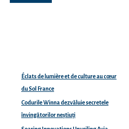
Recent Posts
Éclats de lumière et de culture au cœur
du Sol France
Codurile Winna dezvăluie secretele
învingătorilor neștiuți
Soaring Innovations Unveiling Avia