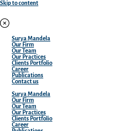
Skip to content
MENU
Surya Mandela
Our Firm
Our Team
Our Practices
Clients Portfolio
Career
Publications
Contact us
Surya Mandela
Our Firm
Our Team
Our Practices
Clients Portfolio
Career
Publications