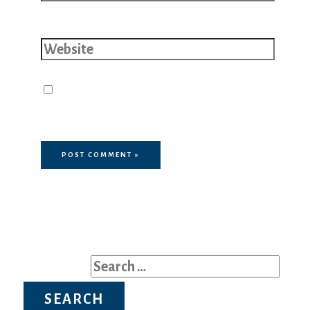
Website
Save my name, email, and website
in this browser for the next time I
comment.
Search for: