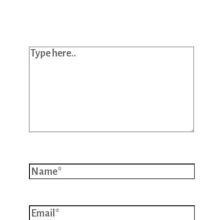
published.
Required fields are marked
*
Type here..
Name*
Email*