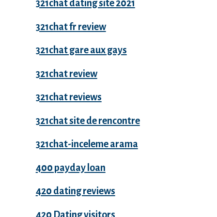
321chat dating site 2021
321chat fr review
321chat gare aux gays
321chat review
321chat reviews
321chat site de rencontre
321chat-inceleme arama
400 payday loan
420 dating reviews
420 Dating visitors