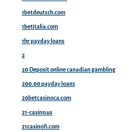
1betdeutsch.com
1betitalia.com
1hr payday loans
2
20 Deposit online canadian gambling
200.00 payday loans
20betcasinoca.com
21-casino.us
21casinofi.com