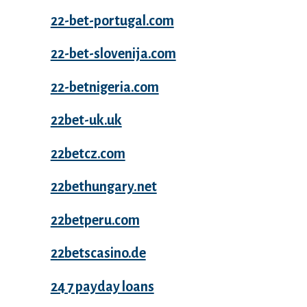
22-bet-portugal.com
22-bet-slovenija.com
22-betnigeria.com
22bet-uk.uk
22betcz.com
22bethungary.net
22betperu.com
22betscasino.de
24 7 payday loans