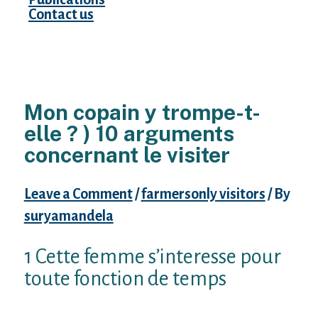
Contact us
Mon copain y trompe-t-
elle ? ) 10 arguments
concernant le visiter
Leave a Comment
/
farmersonly visitors
/ By
suryamandela
1 Cette femme s’interesse pour
toute fonction de temps
Des suspicions aussi Toute constance de l’