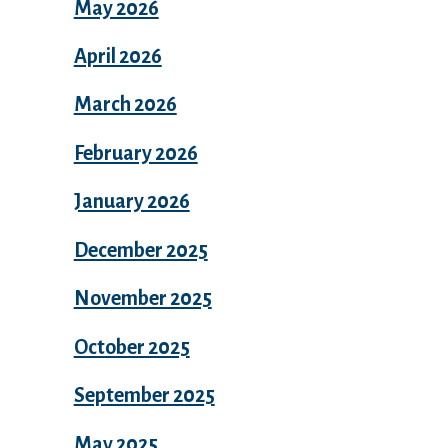
May 2026
April 2026
March 2026
February 2026
January 2026
December 2025
November 2025
October 2025
September 2025
May 2025